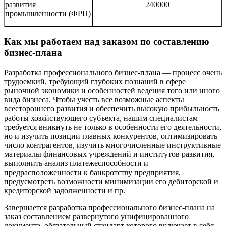
развития
240000
промышленности (ФРП)
Как мы работаем над заказом по составлению
бизнес-плана
Разработка профессионального бизнес-плана ― процесс очень
трудоемкий, требующий глубоких познаний в сфере
рыночной экономики и особенностей ведения того или иного
вида бизнеса. Чтобы учесть все возможные аспекты
всестороннего развития и обеспечить высокую прибыльность
работы хозяйствующего субъекта, нашим специалистам
требуется вникнуть не только в особенности его деятельности,
но и изучить позиции главных конкурентов, оптимизировать
число контрагентов, изучить многочисленные инструктивные
материалы финансовых учреждений и институтов развития,
выполнить анализ платежеспособности и
предрасположенности к банкротству предприятия,
предусмотреть возможности минимизации его дебиторской и
кредиторской задолженности и пр.
Завершается разработка профессионального бизнес-плана на
заказ составлением развернутого унифицированного
документа, обязательный стандарт которого включает в себя