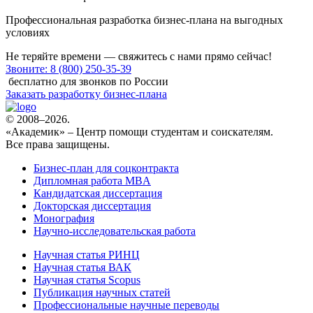
Профессиональная разработка бизнес-плана
на выгодных
условиях
Не теряйте времени ― свяжитесь с нами прямо сейчас!
Звоните: 8 (800) 250-35-39
бесплатно для звонков по России
Заказать разработку бизнес-плана
© 2008–2026.
«Академик» – Центр помощи студентам и соискателям.
Все права защищены.
Бизнес-план для соцконтракта
Дипломная работа MBA
Кандидатская диссертация
Докторская диссертация
Монография
Научно-исследовательская работа
Научная статья РИНЦ
Научная статья ВАК
Научная статья Scopus
Публикация научных статей
Профессиональные научные переводы