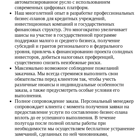
автоматизированное русло с использованием
современных цифровых платформ.
Наш многолетний опыт в разработке профессиональных
бизнес-планов для кредитных учреждений,
инвестиционных компаний и государственных
финансовых структур. Это многократно увеличивает
шансы на участие в государственной программе
поддержки малого и среднего бизнеса, получение
субсидий и грантов регионального и федерального
уровня, привлечь к финансированию проекта солидных
инвесторов, добиться налоговых преференций,
существенно снизить неизбежные риски.
Максимально возможное соблюдение пожеланий
заказчика. Мы всегда стремимся выполнить свои
обязательства перед клиентом так, чтобы учесть
различные нюансы и индивидуальные особенности
заказа, а также предусмотреть особые условия его
выполнения.
Полное сопровождение заказа. Персональный менеджер
сопровождает клиента с момента получения заявки на
предоставление услуги по составлению бизнес-плана
вплоть до ее успешного выполнения. В течение
полугода после полной оплаты работы при
необходимости мы осуществляем бесплатное устранение
замечаний, сделанных по ней чиновниками,