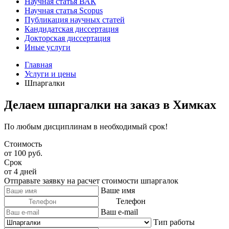
Научная статья ВАК
Научная статья Scopus
Публикация научных статей
Кандидатская диссертация
Докторская диссертация
Иные услуги
Главная
Услуги и цены
Шпаргалки
Делаем шпаргалки на заказ в Химках
По любым дисциплинам в необходимый срок!
Стоимость
от 100 руб.
Срок
от 4 дней
Отправьте заявку на расчет стоимости шпаргалок
Ваше имя
Телефон
Ваш e-mail
Тип работы