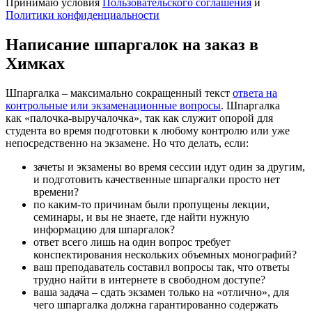
Принимаю условия
Пользовательского соглашения
и
Политики конфиденциальности
Написание шпаргалок на заказ в
Химках
Шпаргалка – максимально сокращенный текст
ответа на
контрольные или экзаменационные вопросы
. Шпаргалка
как «палочка-выручалочка», так как служит опорой для
студента во время подготовки к любому контролю или уже
непосредственно на экзамене. Но что делать, если:
зачеты и экзамены во время сессии идут один за другим,
и подготовить качественные шпаргалки просто нет
времени?
по каким-то причинам были пропущены лекции,
семинары, и вы не знаете, где найти нужную
информацию для шпаргалок?
ответ всего лишь на один вопрос требует
конспектирования нескольких объемных монографий?
ваш преподаватель составил вопросы так, что ответы
трудно найти в интернете в свободном доступе?
ваша задача – сдать экзамен только на «отлично», для
чего шпаргалка должна гарантированно содержать